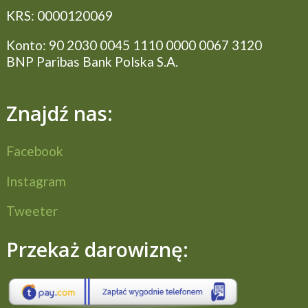
KRS: 0000120069
Konto: 90 2030 0045 1­110 0000 0067 3120
BNP Paribas Bank Polska S.A.
Znajdź nas:
Facebook
Instagram
Tweeter
Przekaż darowiznę: