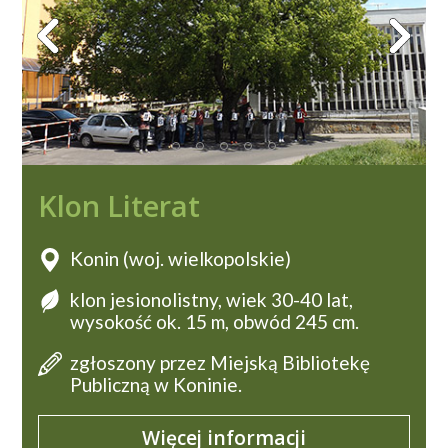
Klon Literat
Konin (woj. wielkopolskie)
klon jesionolistny, wiek 30-40 lat,
wysokość ok. 15 m, obwód 245 cm.
zgłoszony przez Miejską Bibliotekę
Publiczną w Koninie.
Więcej informacji