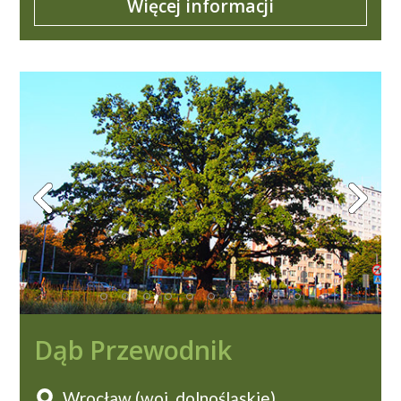
Więcej informacji
Dąb Przewodnik
Wrocław (woj. dolnośląskie)