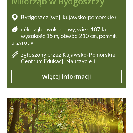
Miłorząb w Bydgoszczy
Bydgoszcz (woj. kujawsko-pomorskie)
miłorząb dwuklapowy, wiek 107 lat,
wysokość 15 m, obwód 210 cm, pomnik
przyrody
zgłoszony przez Kujawsko-Pomorskie
Centrum Edukacji Nauczycieli
Więcej informacji