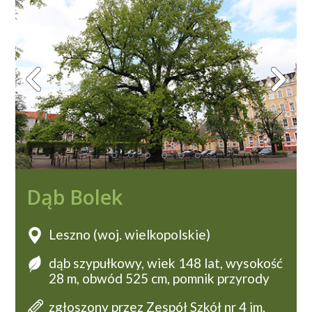
Dąb Bolek
Leszno (woj. wielkopolskie)
dąb szypułkowy, wiek 148 lat, wysokość
28 m, obwód 525 cm, pomnik przyrody
zgłoszony przez Zespół Szkół nr 4 im.