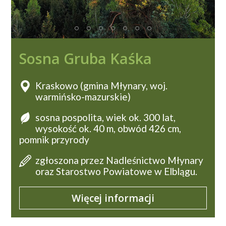
Sosna Gruba Kaśka
Kraskowo (gmina Młynary, woj.
warmińsko-mazurskie)
sosna pospolita, wiek ok. 300 lat,
wysokość ok. 40 m, obwód 426 cm,
pomnik przyrody
zgłoszona przez Nadleśnictwo Młynary
oraz Starostwo Powiatowe w Elblągu.
Więcej informacji