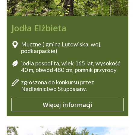
Jodła Elżbieta
Muczne ( gmina Lutowiska, woj.
podkarpackie)
jodła pospolita, wiek 165 lat, wysokość
40 m, obwód 480 cm, pomnik przyrody
zgłoszona do konkursu przez
Nadleśnictwo Stuposiany.
Więcej informacji