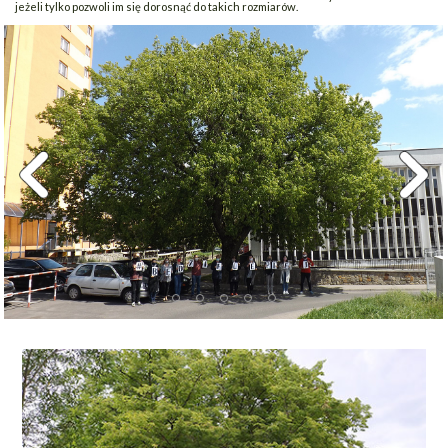
jeżeli tylko pozwoli im się dorosnąć do takich rozmiarów.