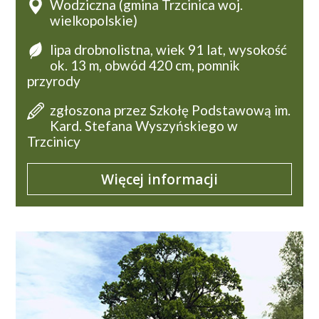
Wodziczna (gmina Trzcinica woj.
wielkopolskie)
lipa drobnolistna, wiek 91 lat, wysokość
ok. 13 m, obwód 420 cm, pomnik
przyrody
zgłoszona przez Szkołę Podstawową im.
Kard. Stefana Wyszyńskiego w
Trzcinicy
Więcej informacji