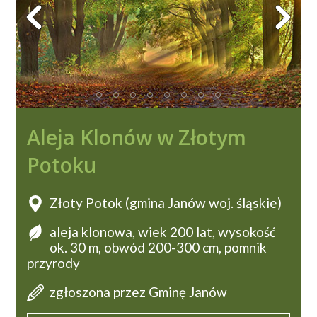
Aleja Klonów w Złotym
Potoku
Złoty Potok (gmina Janów woj. śląskie)
aleja klonowa, wiek 200 lat, wysokość
ok. 30 m, obwód 200-300 cm, pomnik
przyrody
zgłoszona przez Gminę Janów