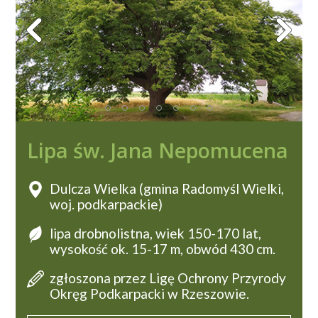
Lipa św. Jana Nepomucena
Dulcza Wielka (gmina Radomyśl Wielki,
woj. podkarpackie)
lipa drobnolistna, wiek 150-170 lat,
wysokość ok. 15-17 m, obwód 430 cm.
zgłoszona przez Ligę Ochrony Przyrody
Okręg Podkarpacki w Rzeszowie.