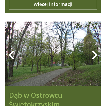
Więcej informacji
Dąb w Ostrowcu
Świętokrzyskim