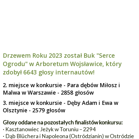
Drzewem Roku 2023 został Buk "Serce
Ogrodu" w Arboretum Wojsławice, który
zdobył 6643 głosy internautów!
2. miejsce w konkursie - Para dębów Miłosz i
Malwa w Warszawie - 2858 głosów
3. miejsce w konkursie - Dęby Adam i Ewa w
Olsztynie - 2579 głosów
Głosy oddane na pozostałych finalistów konkursu:
· Kasztanowiec Jeżyk w Toruniu – 2294
· Dąb Blüchera i Napoleona (Ostródzianin) w Ostródzie